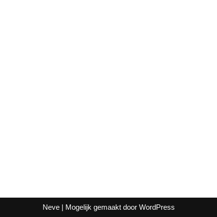
Neve
| Mogelijk gemaakt door
WordPress